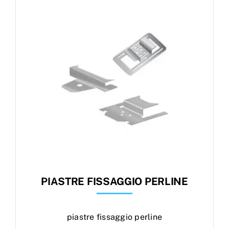
Products
search
Ordini
PIASTRE FISSAGGIO PERLINE
piastre fissaggio perline