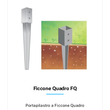
Products
search
Ordini
Ficcone Quadro FQ
Portapilastro a Ficcone Quadro