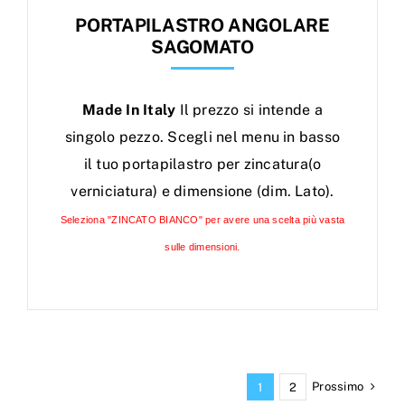
PORTAPILASTRO ANGOLARE
SAGOMATO
Made In Italy
Il prezzo si intende a
singolo pezzo. Scegli nel menu in basso
il tuo portapilastro per zincatura(o
verniciatura) e dimensione (dim. Lato).
Seleziona "ZINCATO BIANCO" per avere una scelta più vasta
sulle dimensioni.
Prossimo
1
2