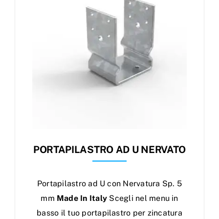
PORTAPILASTRO AD U NERVATO
Portapilastro ad U con Nervatura Sp. 5
mm
Made In Italy
Scegli nel menu in
basso il tuo portapilastro per zincatura