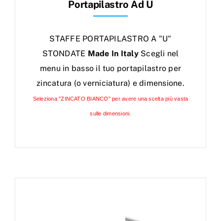
Portapilastro Ad U
STAFFE PORTAPILASTRO A "U"
STONDATE
Made In Italy
Scegli nel
menu in basso il tuo portapilastro per
zincatura (o verniciatura) e dimensione.
Seleziona "ZINCATO BIANCO" per avere una scelta più vasta
sulle dimensioni.