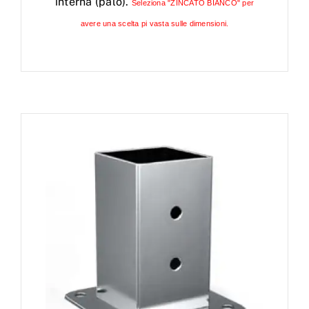
interna (palo).
Seleziona "ZINCATO BIANCO" per
avere una scelta pi vasta sulle dimensioni.