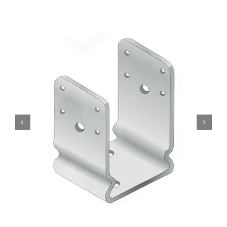
Products
search
Ordini