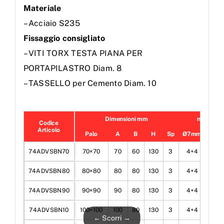
Materiale
– Acciaio S235
Fissaggio consigliato
– VITI TORX TESTA PIANA PER
PORTAPILASTRO Diam. 8
– TASSELLO per Cemento Diam. 10
Dimensioni mm
n° Fori
Codice
Articolo
Palo
A
B
H
Sp
Ø7mm
Ø11
74ADVSBN70
70×70
70
60
130
3
4+4
4
74ADVSBN80
80×80
80
80
130
3
4+4
4
74ADVSBN90
90×90
90
80
130
3
4+4
4
74ADVSBN10
100×100
100
80
130
3
4+4
4
← Scorri →