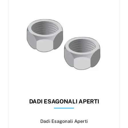
Products
search
Ordini
DADI ESAGONALI APERTI
Dadi Esagonali Aperti