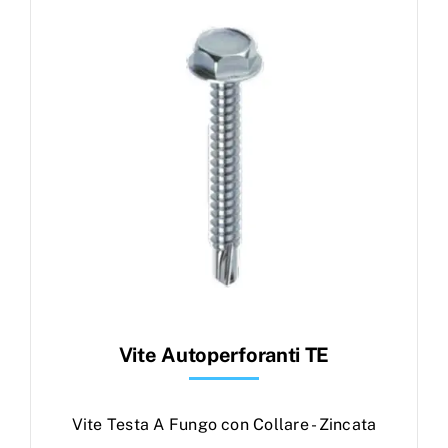
Products
search
Ordini
Vite Autoperforanti TE
Vite Testa A Fungo con Collare - Zincata