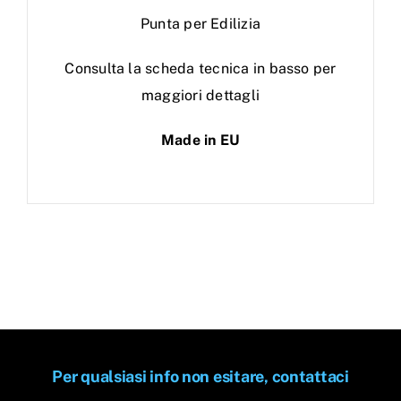
Punta per Edilizia
Consulta la scheda tecnica in basso per
maggiori dettagli
Made in EU
Per qualsiasi info non esitare, contattaci