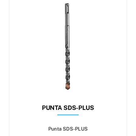
Products
search
Ordini
PUNTA SDS-PLUS
Punta SDS-PLUS