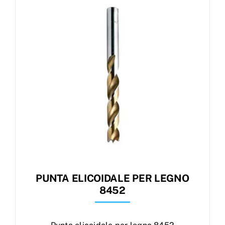
Products
search
Ordini
PUNTA ELICOIDALE PER LEGNO
8452