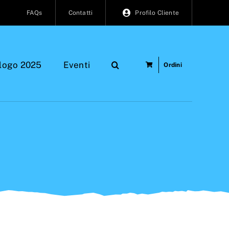
FAQs
Contatti
Profilo Cliente
logo 2025
Eventi
Ordini