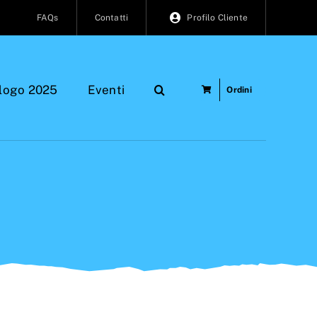
FAQs
Contatti
Profilo Cliente
logo 2025
Eventi
Ordini