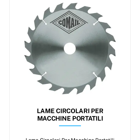
Products
search
Ordini
LAME CIRCOLARI PER
MACCHINE PORTATILI