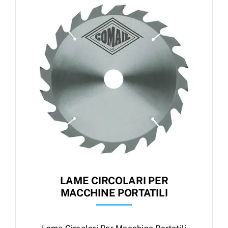
Products
search
Ordini
LAME CIRCOLARI PER
MACCHINE PORTATILI