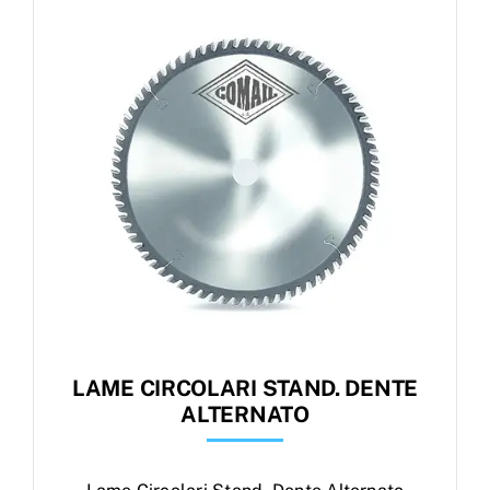
Products
search
Ordini
LAME CIRCOLARI STAND. DENTE
ALTERNATO