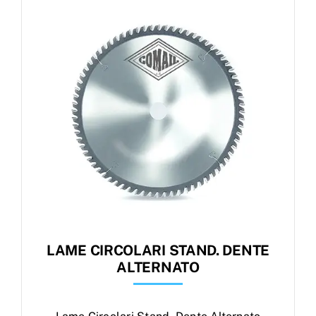
Products
search
Ordini
LAME CIRCOLARI STAND. DENTE
ALTERNATO