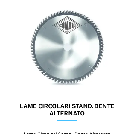
Products
search
Ordini
LAME CIRCOLARI STAND. DENTE
ALTERNATO