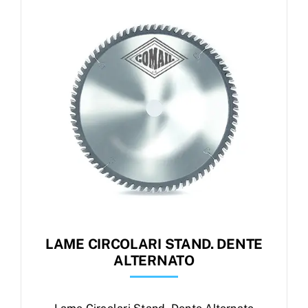
Products
search
Ordini
LAME CIRCOLARI STAND. DENTE
ALTERNATO