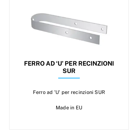
Products
search
Ordini
FERRO AD ‘U’ PER RECINZIONI
SUR
Ferro ad 'U' per recinzioni SUR
Made in EU