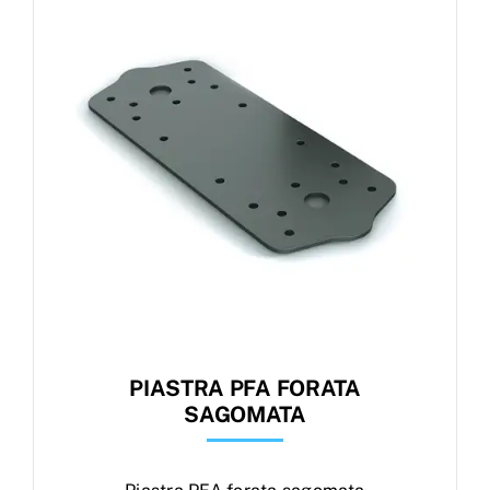
Products
search
Ordini
PIASTRA PFA FORATA
SAGOMATA