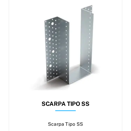
Products
search
Ordini
SCARPA TIPO SS
Scarpa Tipo SS