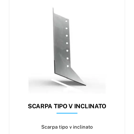
Products
search
Ordini
SCARPA TIPO V INCLINATO
Scarpa tipo v inclinato