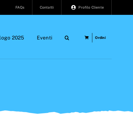
FAQs
Contatti
Profilo Cliente
logo 2025
Eventi
Ordini