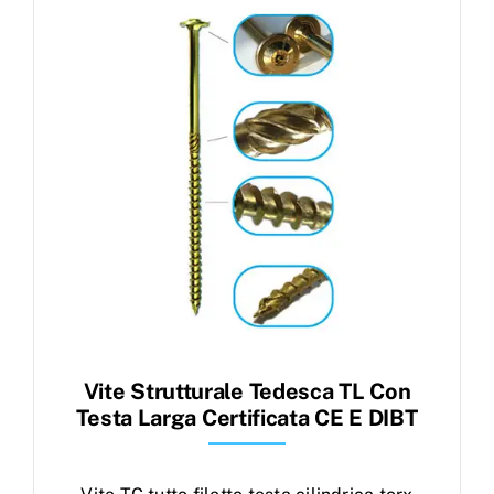
Products
search
Ordini
Vite Strutturale Tedesca TL Con
Testa Larga Certificata CE E DIBT