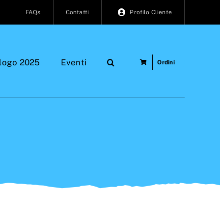
FAQs
Contatti
Profilo Cliente
logo 2025
Eventi
Ordini