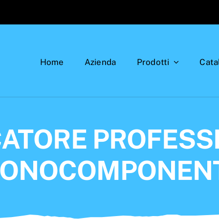
Home
Azienda
Prodotti
Cata
CATORE PROFESS
ONOCOMPONEN