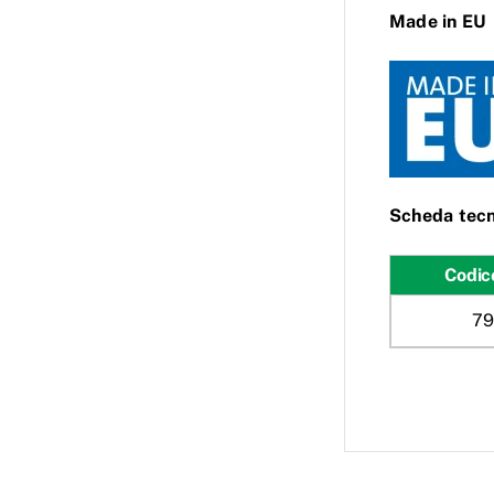
Made in EU
Scheda tecn
Codic
79