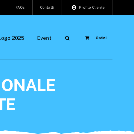
FAQs
Contatti
Profilo Cliente
logo 2025
Eventi
Ordini
IONALE
TE