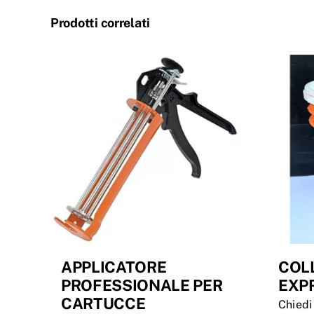
Prodotti correlati
APPLICATORE
COLL
PROFESSIONALE PER
EXP
CARTUCCE
Chiedi