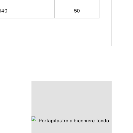
140
50