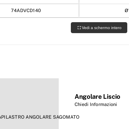
74ADVCD140
Ø
Vedi a schermo intero
Angolare Liscio
Chiedi Informazioni