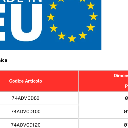
ica
Dimen
Codice Articolo
P
74ADVCD80
Ø
74ADVCD100
Ø
74ADVCD120
Ø