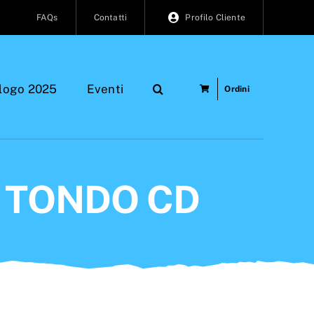
FAQs
Contatti
Profilo Cliente
logo 2025
Eventi
Ordini
 TONDO CD