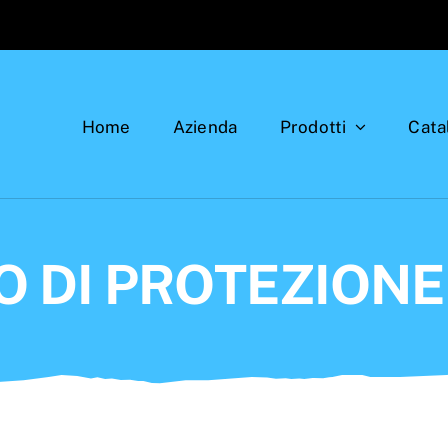
Home
Azienda
Prodotti
Cata
O DI PROTEZIONE