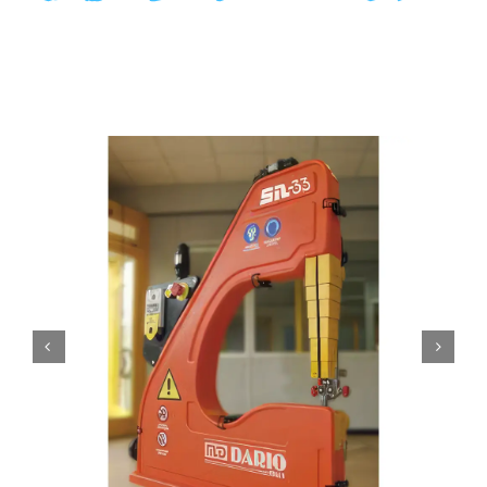
Products
search
Ordini