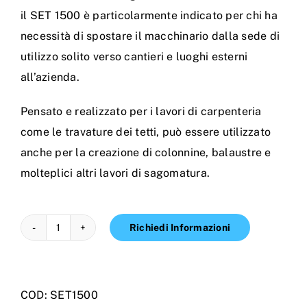
il SET 1500 è particolarmente indicato per chi ha
necessità di spostare il macchinario dalla sede di
utilizzo solito verso cantieri e luoghi esterni
all’azienda.
Pensato e realizzato per i lavori di carpenteria
come le travature dei tetti, può essere utilizzato
anche per la creazione di colonnine, balaustre e
molteplici altri lavori di sagomatura.
Richiedi Informazioni
SET
1500:
Segatrice
COD:
SET1500
SN33