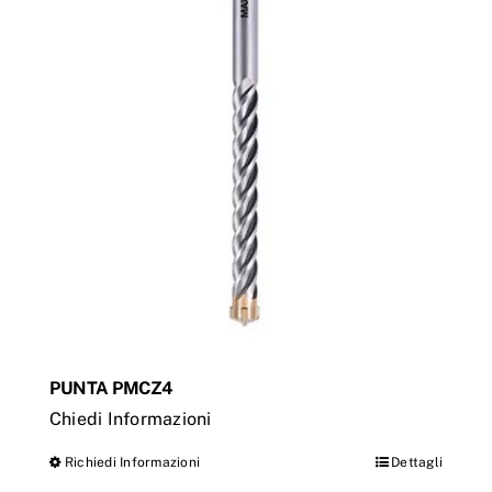
PUNTA PMCZ4
Chiedi Informazioni
Richiedi Informazioni
Dettagli
Questo