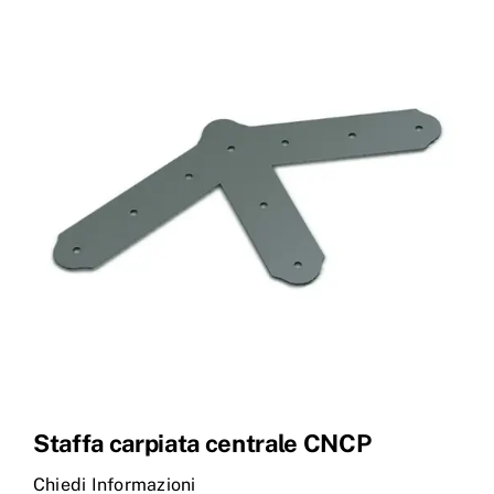
Products
search
Ordini
Staffa carpiata centrale CNCP
Chiedi Informazioni