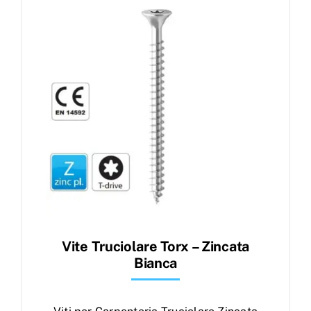
Products
search
Ordini
Vite Truciolare Torx – Zincata
Bianca