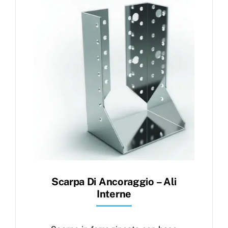
Products
search
Ordini
Scarpa Di Ancoraggio – Ali
Interne