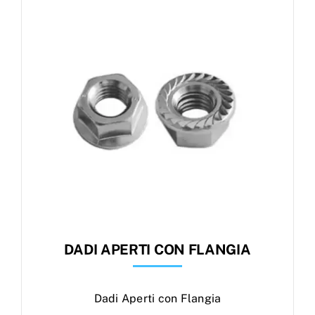
Products
search
Ordini
DADI APERTI CON FLANGIA
Dadi Aperti con Flangia