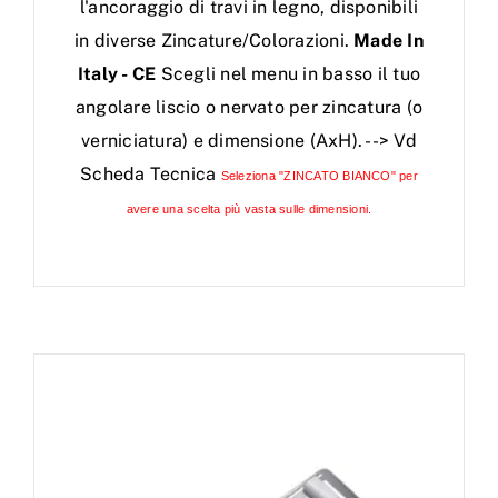
l'ancoraggio di travi in legno, disponibili
in diverse Zincature/Colorazioni.
Made In
Italy - CE
Scegli nel menu in basso il tuo
angolare liscio o nervato per zincatura (o
verniciatura) e dimensione (AxH). --> Vd
Scheda Tecnica
Seleziona "ZINCATO BIANCO" per
avere una scelta più vasta sulle dimensioni.