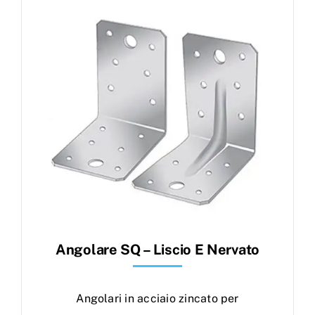
Products
search
Ordini
Angolare SQ – Liscio E Nervato
Angolari in acciaio zincato per