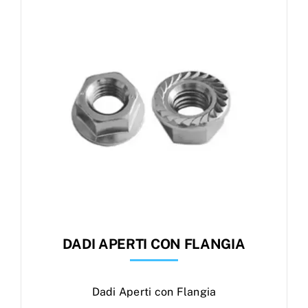
Products
search
Ordini
DADI APERTI CON FLANGIA
Dadi Aperti con Flangia