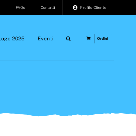
FAQs
Contatti
Profilo Cliente
logo 2025
Eventi
Ordini