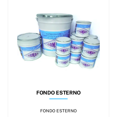
Products
search
Ordini
FONDO ESTERNO
FONDO ESTERNO