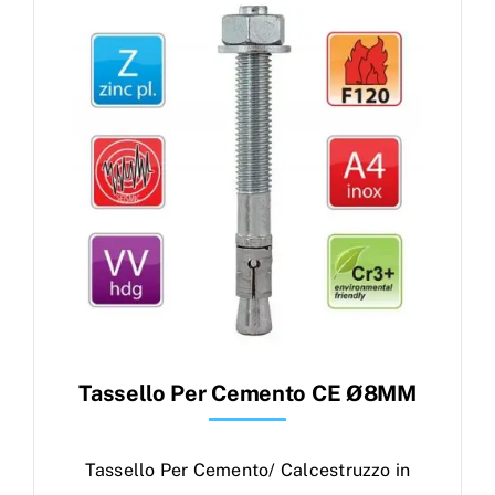
Products
search
Ordini
Tassello Per Cemento CE Ø8MM
Tassello Per Cemento/ Calcestruzzo in