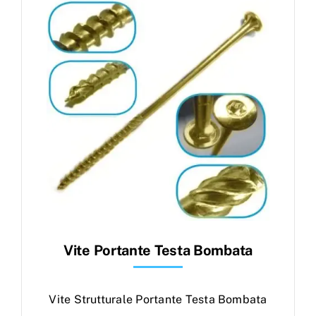
Products
search
Ordini
Vite Portante Testa Bombata
Vite Strutturale Portante Testa Bombata