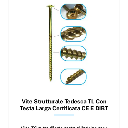
Products
search
Ordini
Vite Strutturale Tedesca TL Con
Testa Larga Certificata CE E DIBT