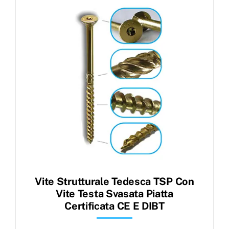
Products
search
Ordini
Vite Strutturale Tedesca TSP Con
Vite Testa Svasata Piatta
Certificata CE E DIBT