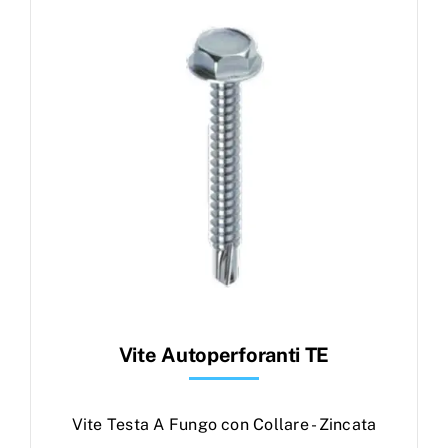
Products
search
Ordini
Vite Autoperforanti TE
Vite Testa A Fungo con Collare - Zincata