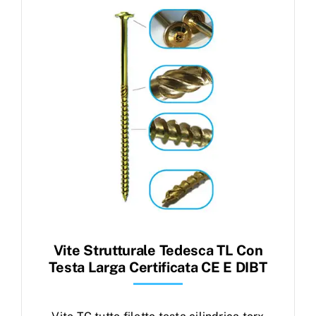
Products
search
Ordini
Vite Strutturale Tedesca TL Con
Testa Larga Certificata CE E DIBT