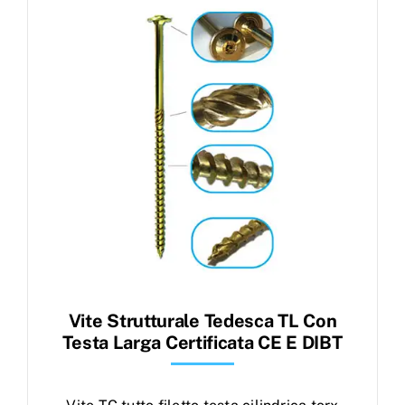
Products
search
Ordini
Vite Strutturale Tedesca TL Con
Testa Larga Certificata CE E DIBT