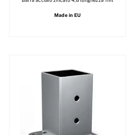
Barra acciaio zincato 4,8 lunghezza 1mt
Made in EU