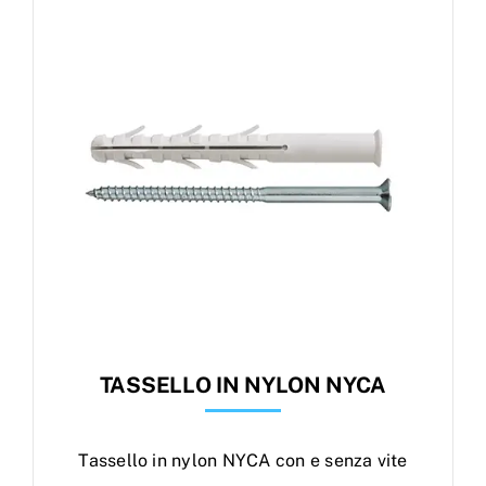
Products
search
Ordini
TASSELLO IN NYLON NYCA
Tassello in nylon NYCA con e senza vite