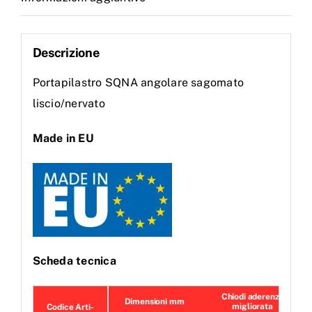
Descrizione
Portapilastro SQNA angolare sagomato
liscio/nervato
Made in EU
Scheda tecnica
Chiodi aderenza
Dimensioni mm
migliorata
Codice Arti-