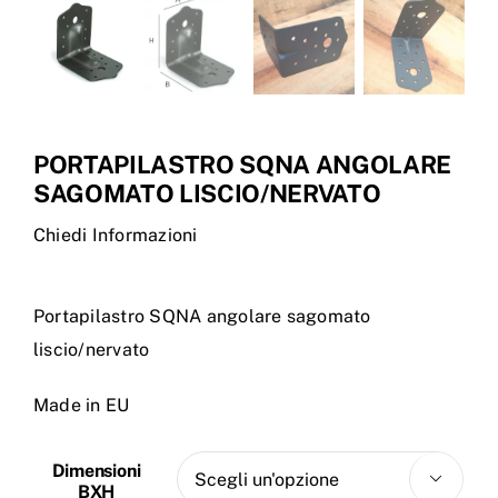
PORTAPILASTRO SQNA ANGOLARE
SAGOMATO LISCIO/NERVATO
Chiedi Informazioni
Portapilastro SQNA angolare sagomato
liscio/nervato
Made in EU
Dimensioni

BXH