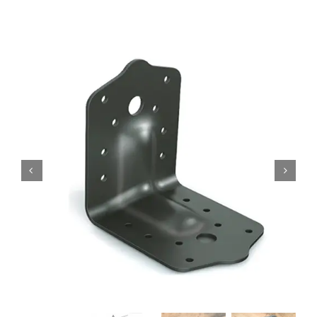
Products
search
Ordini