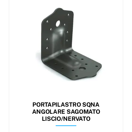
Products
search
Ordini
PORTAPILASTRO SQNA
ANGOLARE SAGOMATO
LISCIO/NERVATO