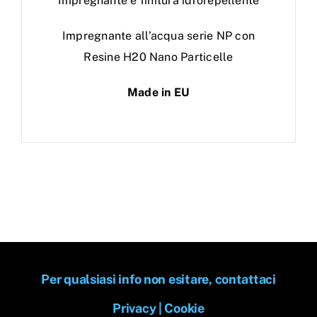
Impregnante e finitura idrorepellente
Impregnante all’acqua serie NP con
Resine H20 Nano Particelle
Made in EU
Per qualsiasi info non esitare, contattaci
Privacy
|
Cookie