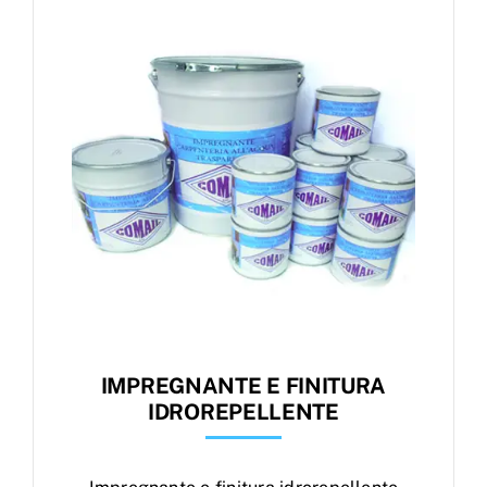
Products
search
Ordini
IMPREGNANTE E FINITURA
IDROREPELLENTE