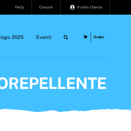
FAQs
Contatti
Profilo Cliente
logo 2025
Eventi
Ordini
ROREPELLENTE