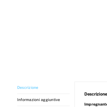
Descrizione
Descrizion
Informazioni aggiuntive
Impregnante 