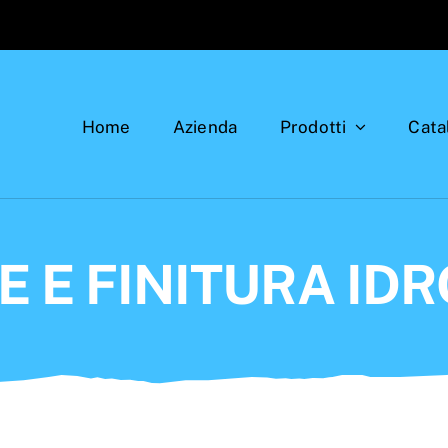
Home
Azienda
Prodotti
Cata
 E FINITURA ID