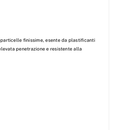
articelle finissime, esente da plastificanti
elevata penetrazione e resistente alla