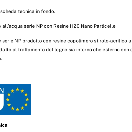
 scheda tecnica in fondo.
 all’acqua serie NP con Resine H20 Nano Particelle
serie NP prodotto con resine copolimero stirolo-acrilico a p
Adatto al trattamento del legno sia interno che esterno con 
.
ica