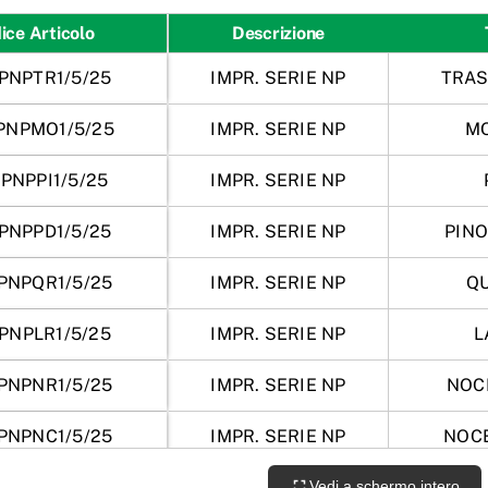
ice Articolo
Descrizione
PNPTR1/5/25
IMPR. SERIE NP
TRAS
PNPMO1/5/25
IMPR. SERIE NP
M
PNPPI1/5/25
IMPR. SERIE NP
PNPPD1/5/25
IMPR. SERIE NP
PIN
PNPQR1/5/25
IMPR. SERIE NP
Q
PNPLR1/5/25
IMPR. SERIE NP
L
PNPNR1/5/25
IMPR. SERIE NP
NOC
PNPNC1/5/25
IMPR. SERIE NP
NOC
PNPNB1/5/25
IMPR. SERIE NP
Vedi a schermo intero
NOC