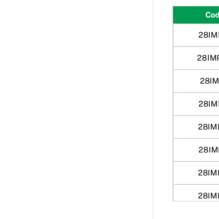
Cod
28IM
28IM
28IM
28IM
28IM
28IM
28IM
28IM
28IM