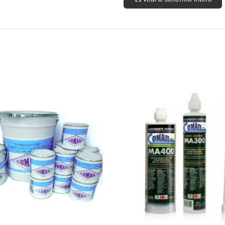
PNPNA1/5/25
IMPR. SERIE NP
NOC
PNPNCL1/5/25
IMPR. SERIE NP
NOCE
PNPCA1/5/25
IMPR. SERIE NP
CA
PNPCI1/5/25
IMPR. SERIE NP
CI
PNPUL1/5/25
IMPR. SERIE NP
PNPWG1/5/25
IMPR. SERIE NP
W
PNPEB1/5/25
IMPR. SERIE NP
E
PNPVD1/5/25
IMPR. SERIE NP
V
PNPTK1/5/25
IMPR. SERIE NP
NO