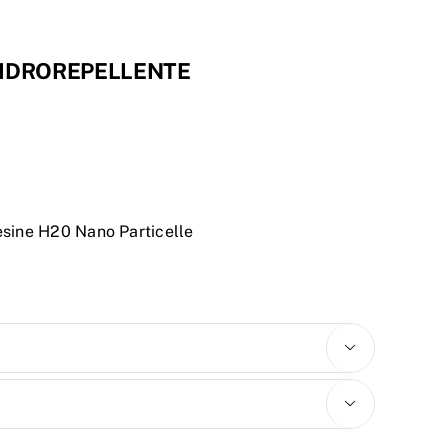
 IDROREPELLENTE
esine H20 Nano Particelle

