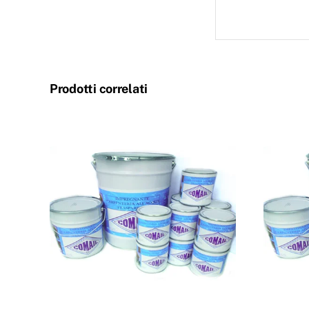
28IM
28IM
Prodotti correlati
28IM
28IM
28IM
28IM
28IM
28IM
28IM