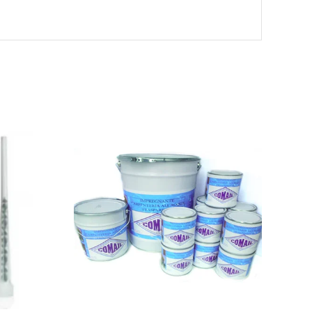
E ANTICO
1/5/25
12/4/1
 CLASSICO
1/5/25
12/4/1
STAGNO
1/5/25
12/4/1
LIEGIO
1/5/25
12/4/1
ULIVO
1/5/25
12/4/1
ENGE’
1/5/25
12/4/1
BANO
1/5/25
12/4/1
ERDE
1/5/25
12/4/1
CE TEAK
1/5/25
12/4/1