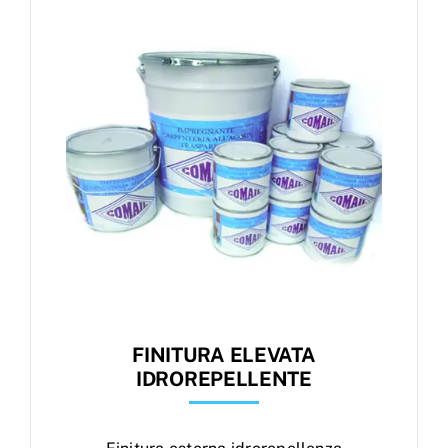
Products
search
Ordini
FINITURA ELEVATA
IDROREPELLENTE