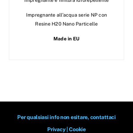
Impregnante e finitura idrorepellente
Impregnante all’acqua serie NP con
Resine H20 Nano Particelle
Made in EU
Per qualsiasi info non esitare, contattaci
Privacy
|
Cookie