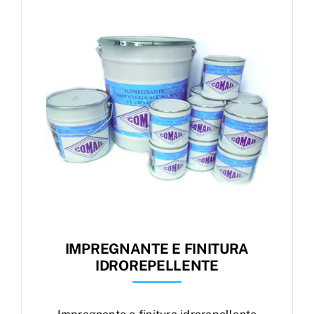
Products
search
Ordini
IMPREGNANTE E FINITURA
IDROREPELLENTE