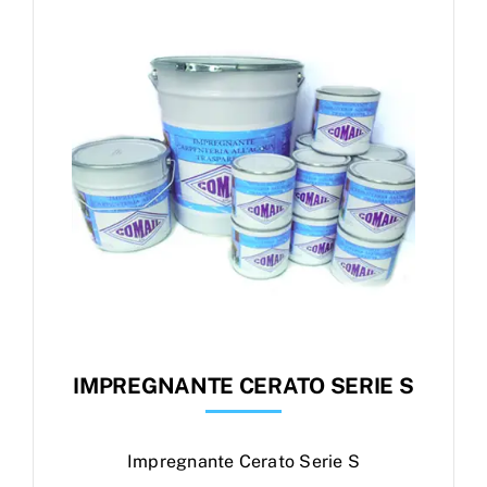
Products
search
Ordini
IMPREGNANTE CERATO SERIE S
Impregnante Cerato Serie S